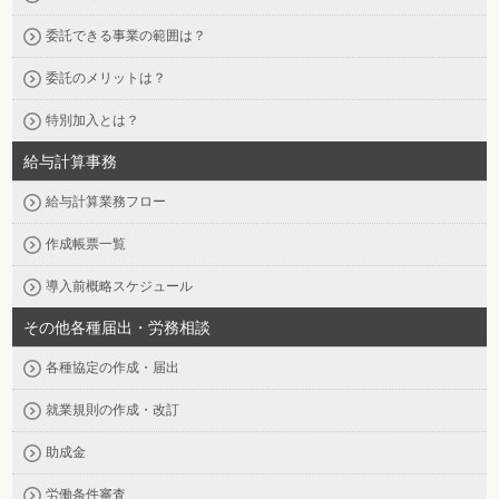
委託できる事業の範囲は？
委託のメリットは？
特別加入とは？
給与計算事務
給与計算業務フロー
作成帳票一覧
導入前概略スケジュール
その他各種届出・労務相談
各種協定の作成・届出
就業規則の作成・改訂
助成金
労働条件審査