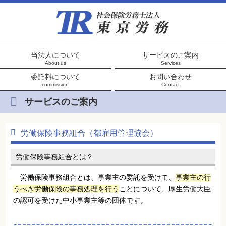
当法人について
サービスのご案内
About us
Services
委託料について
お問い合わせ
commission
Contact
サービスのご案内
労働保険事務組合（都雇用管理協会）
労働保険事務組合とは？
労働保険事務組合とは、事業主の委託を受けて、
事業主の行
うべき労働保険の事務処理を行う
ことについて、厚生労働大臣
の認可を受けた中小事業主等の団体です。